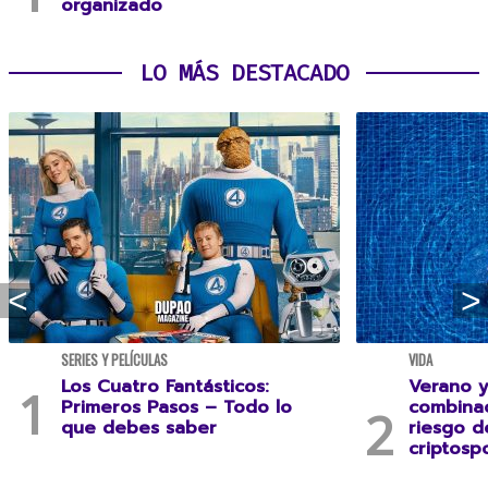
organizado
LO MÁS DESTACADO
SERIES Y PELÍCULAS
VIDA
Los Cuatro Fantásticos:
Verano y
Primeros Pasos – Todo lo
combina
que debes saber
riesgo 
criptospo