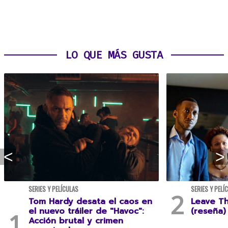
LO QUE MÁS GUSTA
SERIES Y PELÍCULAS
SERIES Y PELÍ
Tom Hardy desata el caos en
Leave T
el nuevo tráiler de "Havoc":
(reseña)
Acción brutal y crimen