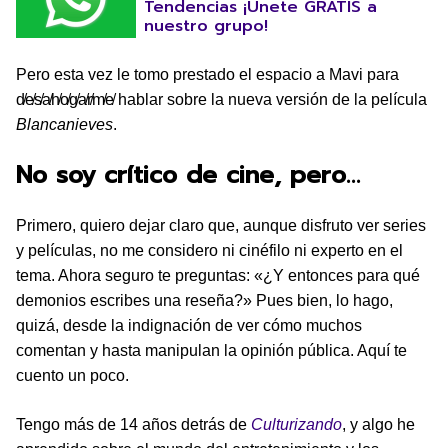
Tendencias ¡Únete GRATIS a
nuestro grupo!
Pero esta vez le tomo prestado el espacio a Mavi para
d̸e̸s̸a̸h̸o̸g̸a̸r̸m̸e̸ hablar sobre la nueva versión de la película
Blancanieves
.
No soy crítico de cine, pero…
Primero, quiero dejar claro que, aunque disfruto ver series
y películas, no me considero ni cinéfilo ni experto en el
tema. Ahora seguro te preguntas: «¿Y entonces para qué
demonios escribes una reseña?» Pues bien, lo hago,
quizá, desde la indignación de ver cómo muchos
comentan y hasta manipulan la opinión pública. Aquí te
cuento un poco.
Tengo más de 14 años detrás de
Culturizando
, y algo he