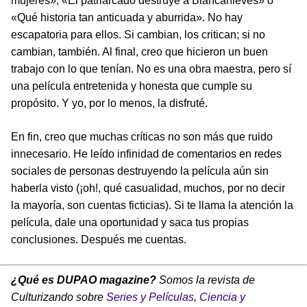
mujeres», «El patriarcado destruye a Blancanieves» o
«Qué historia tan anticuada y aburrida». No hay
escapatoria para ellos. Si cambian, los critican; si no
cambian, también. Al final, creo que hicieron un buen
trabajo con lo que tenían. No es una obra maestra, pero sí
una película entretenida y honesta que cumple su
propósito. Y yo, por lo menos, la disfruté.
En fin, creo que muchas críticas no son más que ruido
innecesario. He leído infinidad de comentarios en redes
sociales de personas destruyendo la película aún sin
haberla visto (¡oh!, qué casualidad, muchos, por no decir
la mayoría, son cuentas ficticias). Si te llama la atención la
película, dale una oportunidad y saca tus propias
conclusiones. Después me cuentas.
¿Qué es DUPAO magazine?
Somos la revista de
Culturizando sobre
Series y Películas
,
Ciencia y