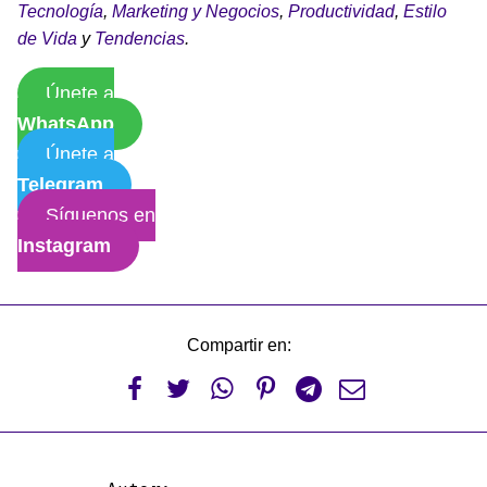
Tecnología
,
Marketing y Negocios
,
Productividad
,
Estilo
de Vida
y
Tendencias
.
Únete a
WhatsApp
Únete a
Telegram
Síguenos en
Instagram
Compartir en:





