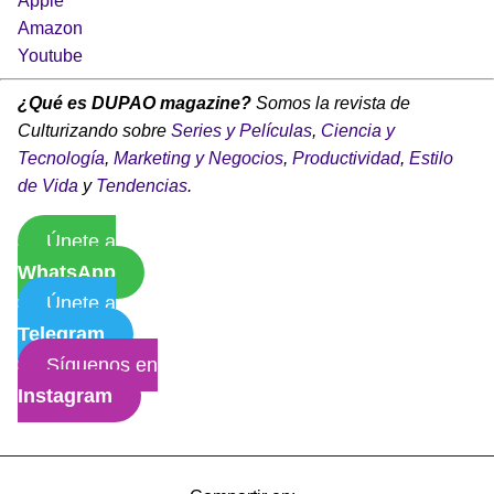
Apple
Amazon
Youtube
¿Qué es DUPAO magazine?
Somos la revista de
Culturizando sobre
Series y Películas
,
Ciencia y
Tecnología
,
Marketing y Negocios
,
Productividad
,
Estilo
de Vida
y
Tendencias
.
Únete a
WhatsApp
Únete a
Telegram
Síguenos en
Instagram