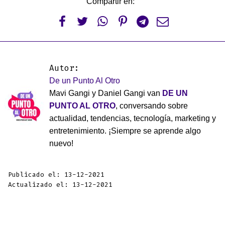
Compartir en:






Autor:
De un Punto Al Otro
Mavi Gangi y Daniel Gangi van
DE UN
PUNTO AL OTRO
, conversando sobre
actualidad, tendencias, tecnología, marketing y
entretenimiento. ¡Siempre se aprende algo
nuevo!
Publicado el: 13-12-2021
Actualizado el: 13-12-2021