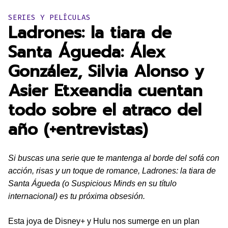
Publicado en:
SERIES Y PELÍCULAS
Ladrones: la tiara de
Santa Águeda: Álex
González, Silvia Alonso y
Asier Etxeandia cuentan
todo sobre el atraco del
año (+entrevistas)
Si buscas una serie que te mantenga al borde del sofá con
acción, risas y un toque de romance, Ladrones: la tiara de
Santa Águeda (o Suspicious Minds en su título
internacional) es tu próxima obsesión.
Esta joya de Disney+ y Hulu nos sumerge en un plan