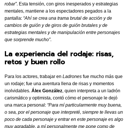
robar”
. Esta tensión, con giros inesperados y estrategias
mentales, mantiene a los espectadores pegados a la
pantalla:
“Ahí se crea una trama brutal de acción y de
cambios de guión y de giros de guión brutales y de
estrategias mentales y de manipulación entre personajes
que sorprende mucho”
.
La experiencia del rodaje: risas,
retos y buen rollo
Para los actores, trabajar en
Ladrones
fue mucho más que
un rodaje; fue una aventura llena de risas y momentos
inolvidables.
Álex González
, quien interpreta a un ladrón
carismático y optimista, contó cómo el personaje le dejó
una marca personal:
“Para mí particularmente muy buena,
o sea, por el personaje que interpreté, siempre te llevas un
poco de cada personaje y entrar en este personaje es algo
muy agradable, a mí personalmente me pone como de