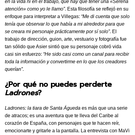
en la vida ni en el trabajo, que hay que tener una «Serena
atención» como yo le llamo”
. Esta filosofía se reflejó en su
enfoque para interpretar a Villegas:
“Me di cuenta que solo
tenía que observar lo que había a mi alrededor para que
se creara mi personaje prácticamente por sí solo”
. El
trabajo de dirección, guion, arte, vestuario y fotografía fue
tan sólido que Asier sintió que su personaje cobró vida
casi sin esfuerzo:
“He sido casi como un canal para recibir
toda la información y convertirme en lo que los creadores
querían”
.
¿Por qué no puedes perderte
Ladrones
?
Ladrones: la tiara de Santa Águeda
es más que una serie
de atracos; es una aventura que te lleva del Caribe al
corazón de España, con personajes que te hacen reír,
emocionarte y gritarle a la pantalla. La entrevista con MaVi