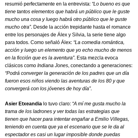
resumió perfectamente en la entrevista:
“Lo bueno es que
tiene tantos elementos que habrá un público que le guste
mucho una cosa y luego habrá otro público que le guste
mucho otra”
. Desde la acción trepidante hasta el romance
entre los personajes de Álex y Silvia, la serie tiene algo
para todos. Como señaló Álex:
“La comedia romántica,
acción y luego un elemento que yo echo mucho de menos
en la ficción que es la aventura”
. Esta mezcla evoca
clásicos como
Indiana Jones
, conectando a generaciones:
“Podrá converger la generación de los padres que un día
fueron esos niños viendo las aventuras de los 80 y que
convergerá con los jóvenes de hoy día”
.
Asier Etxeandia
lo tuvo claro:
“A mí me gusta mucho la
trama de los ladrones y ver todas las estrategias que
tienen que hacer para intentar engañar a Emilio Villegas,
teniendo en cuenta que ya el escenario que se le da al
espectador es casi un lugar imposible donde puedas