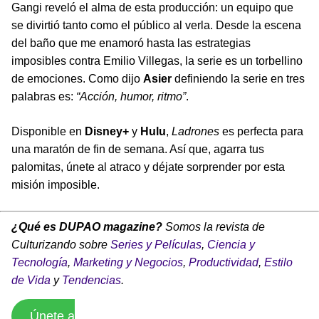
Gangi reveló el alma de esta producción: un equipo que
se divirtió tanto como el público al verla. Desde la escena
del baño que me enamoró hasta las estrategias
imposibles contra Emilio Villegas, la serie es un torbellino
de emociones. Como dijo
Asier
definiendo la serie en tres
palabras es:
“Acción, humor, ritmo”
.
Disponible en
Disney+
y
Hulu
,
Ladrones
es perfecta para
una maratón de fin de semana. Así que, agarra tus
palomitas, únete al atraco y déjate sorprender por esta
misión imposible.
¿Qué es DUPAO magazine?
Somos la revista de
Culturizando sobre
Series y Películas
,
Ciencia y
Tecnología
,
Marketing y Negocios
,
Productividad
,
Estilo
de Vida
y
Tendencias
.
Únete a