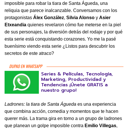
imposible para robar la tiara de Santa Águeda, una
reliquia que parece inalcanzable. Conversamos con los
protagonistas
Álex González
,
Silvia Alonso
y
Asier
Etxeandia
quienes revelaron cómo fue meterse en la piel
de sus personajes, la diversión detrás del rodaje y por qué
esta serie está conquistando corazones. Yo me la pasé
buenísimo viendo esta serie ¿Listos para descubrir los
secretos de este atraco?
DUPAO EN WHATSAPP
Series & Películas, Tecnología,
Marketing, Productividad y
Tendencias ¡Únete GRATIS a
nuestro grupo!
Ladrones: la tiara de Santa Águeda
es una experiencia
que combina acción, comedia y momentos que te hacen
querer más. La trama gira en torno a un grupo de ladrones
que planean un golpe imposible contra
Emilio Villegas
,