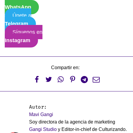
WhatsApp
Únete a
Telegram
Síguenos en
Instagram
Compartir en:






Autor:
Mavi Gangi
Soy directora de la agencia de marketing
Gangi Studio
y Editor-in-chief de Culturizando.