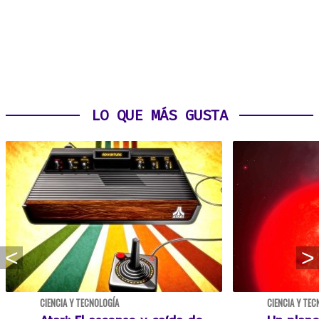
LO QUE MÁS GUSTA
CIENCIA Y TECNOLOGÍA
CIENCIA Y TEC