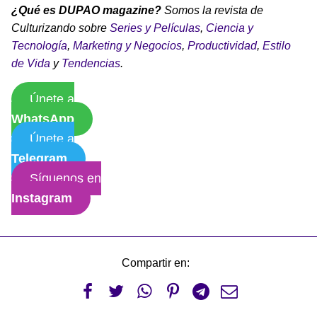
¿Qué es DUPAO magazine?
Somos la revista de
Culturizando sobre
Series y Películas
,
Ciencia y
Tecnología
,
Marketing y Negocios
,
Productividad
,
Estilo
de Vida
y
Tendencias
.
Únete a
WhatsApp
Únete a
Telegram
Síguenos en
Instagram
Compartir en:





