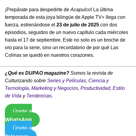
¡Prepárate para despedirte de
Acapulco
! La última
temporada de esta joya bilingüe de Apple TV+ llega con
fuerza, estrenándose el
23 de julio de 2025
con dos
episodios, seguidos de un nuevo capítulo cada miércoles
hasta el 17 de septiembre. Este no solo es un broche de
oro para la serie, sino un recordatorio de por qué Las
Colinas se quedó en nuestros corazones.
¿Qué es DUPAO magazine?
Somos la revista de
Culturizando sobre
Series y Películas
,
Ciencia y
Tecnología
,
Marketing y Negocios
,
Productividad
,
Estilo
de Vida
y
Tendencias
.
Únete a
WhatsApp
Únete a