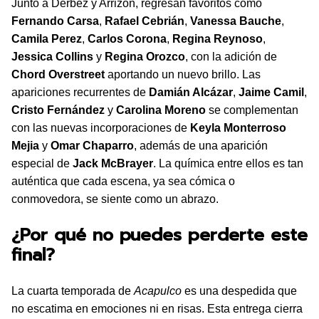
Junto a Derbez y Arrizon, regresan favoritos como
Fernando Carsa
,
Rafael Cebrián
,
Vanessa Bauche
,
Camila Perez
,
Carlos Corona
,
Regina Reynoso
,
Jessica Collins
y
Regina Orozco
, con la adición de
Chord Overstreet
aportando un nuevo brillo. Las
apariciones recurrentes de
Damián Alcázar
,
Jaime Camil
,
Cristo Fernández
y
Carolina Moreno
se complementan
con las nuevas incorporaciones de
Keyla Monterroso
Mejia
y
Omar Chaparro
, además de una aparición
especial de
Jack McBrayer
. La química entre ellos es tan
auténtica que cada escena, ya sea cómica o
conmovedora, se siente como un abrazo.
¿Por qué no puedes perderte este
final?
La cuarta temporada de
Acapulco
es una despedida que
no escatima en emociones ni en risas. Esta entrega cierra