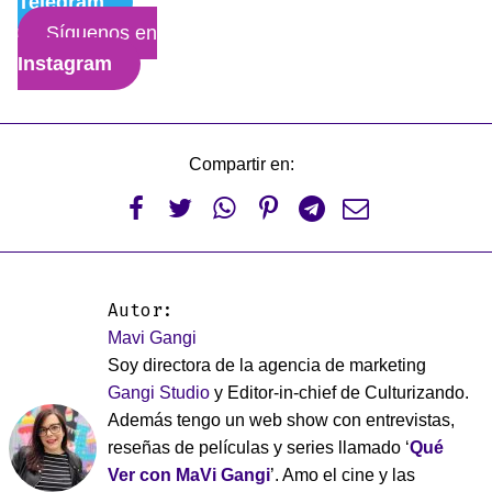
Telegram
Síguenos en
Instagram
Compartir en:






Autor:
Mavi Gangi
Soy directora de la agencia de marketing
Gangi Studio
y Editor-in-chief de Culturizando.
Además tengo un web show con entrevistas,
reseñas de películas y series llamado ‘
Qué
Ver con MaVi Gangi
’. Amo el cine y las