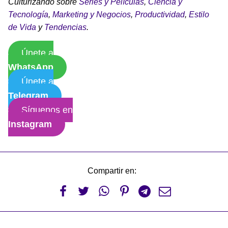
Culturizando sobre
Series y Películas
,
Ciencia y
Tecnología
,
Marketing y Negocios
,
Productividad
,
Estilo
de Vida
y
Tendencias
.
Únete a
WhatsApp
Únete a
Telegram
Síguenos en
Instagram
Compartir en:





