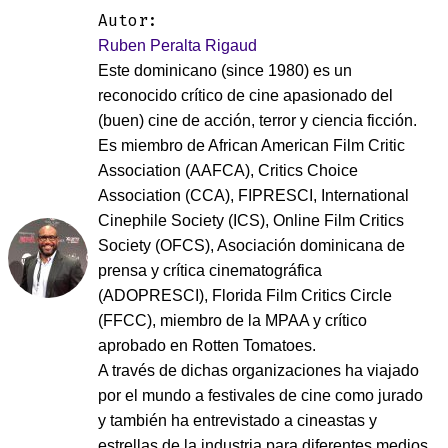
Autor:
Ruben Peralta Rigaud
Este dominicano (since 1980) es un
reconocido crítico de cine apasionado del
(buen) cine de acción, terror y ciencia ficción.
Es miembro de African American Film Critic
Association (AAFCA), Critics Choice
Association (CCA), FIPRESCI, International
Cinephile Society (ICS), Online Film Critics
Society (OFCS), Asociación dominicana de
prensa y crítica cinematográfica
(ADOPRESCI), Florida Film Critics Circle
(FFCC), miembro de la MPAA y crítico
aprobado en Rotten Tomatoes.
A través de dichas organizaciones ha viajado
por el mundo a festivales de cine como jurado
y también ha entrevistado a cineastas y
estrellas de la industria para diferentes medios