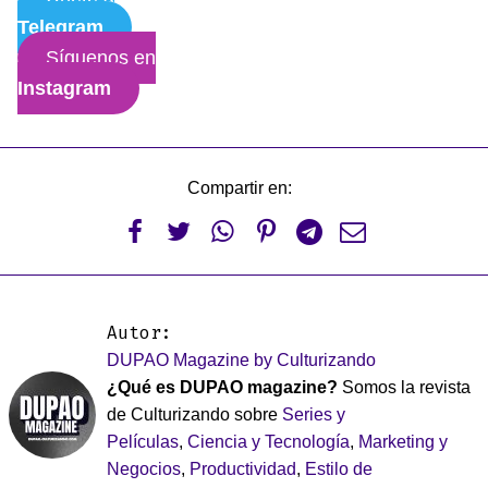
Telegram
Síguenos en
Instagram
Compartir en:






Autor:
DUPAO Magazine by Culturizando
¿Qué es DUPAO magazine?
Somos la revista
de Culturizando sobre
Series y
Películas
,
Ciencia y Tecnología
,
Marketing y
Negocios
,
Productividad
,
Estilo de