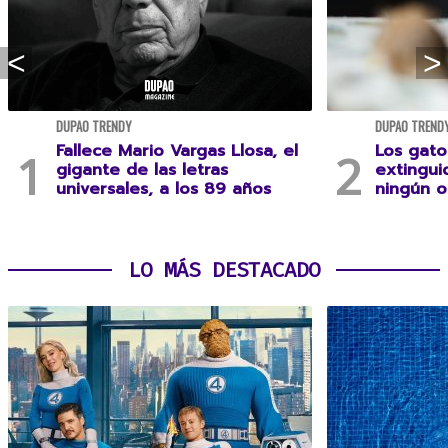
DUPAO TRENDY
DUPAO TREND
Fallece Mario Vargas Llosa, el
Los gato
gigante de las letras
extingui
universales, a los 89 años
ningún 
LO MÁS DESTACADO