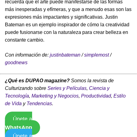
recuerda que el arte puede manifestarse de las formas
más inesperadas y efímeras, y que a menudo esas son las
expresiones más impactantes y significativas. Justin
Bateman es un ejemplo inspirador de cómo la creatividad
puede fusionarse con la naturaleza para crear belleza en
constante cambio.
Con información de:
justinbateman
/
simplemost
/
goodnews
¿Qué es DUPAO magazine?
Somos la revista de
Culturizando sobre
Series y Películas
,
Ciencia y
Tecnología
,
Marketing y Negocios
,
Productividad
,
Estilo
de Vida
y
Tendencias
.
Únete a
WhatsApp
Únete a