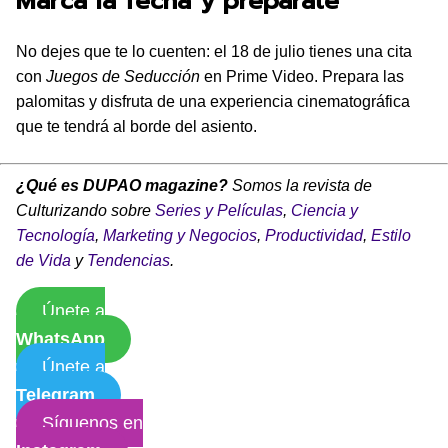
Marca la fecha y prepárate
No dejes que te lo cuenten: el 18 de julio tienes una cita
con
Juegos de Seducción
en Prime Video. Prepara las
palomitas y disfruta de una experiencia cinematográfica
que te tendrá al borde del asiento.
¿Qué es DUPAO magazine?
Somos la revista de
Culturizando sobre
Series y Películas
,
Ciencia y
Tecnología
,
Marketing y Negocios
,
Productividad
,
Estilo
de Vida
y
Tendencias
.
Únete a
WhatsApp
Únete a
Telegram
Síguenos en