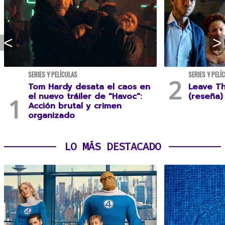
SERIES Y PELÍCULAS
SERIES Y PELÍ
Tom Hardy desata el caos en
Leave T
el nuevo tráiler de "Havoc":
(reseña)
Acción brutal y crimen
organizado
LO MÁS DESTACADO