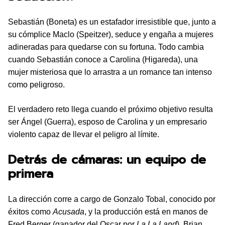
Sebastián (Boneta) es un estafador irresistible que, junto a
su cómplice Maclo (Speitzer), seduce y engaña a mujeres
adineradas para quedarse con su fortuna. Todo cambia
cuando Sebastián conoce a Carolina (Higareda), una
mujer misteriosa que lo arrastra a un romance tan intenso
como peligroso.
El verdadero reto llega cuando el próximo objetivo resulta
ser Ángel (Guerra), esposo de Carolina y un empresario
violento capaz de llevar el peligro al límite.
Detrás de cámaras: un equipo de
primera
La dirección corre a cargo de Gonzalo Tobal, conocido por
éxitos como
Acusada
, y la producción está en manos de
Fred Berger (ganador del Oscar por
La La Land
), Brian