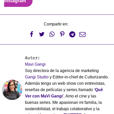
Instagram
Compartir en:






Autor:
Mavi Gangi
Soy directora de la agencia de marketing
Gangi Studio
y Editor-in-chief de Culturizando.
Además tengo un web show con entrevistas,
reseñas de películas y series llamado ‘
Qué
Ver con MaVi Gangi
’. Amo el cine y las
buenas series. Me apasionan mi familia, la
sostenibilidad, el trabajo colaborativo y la