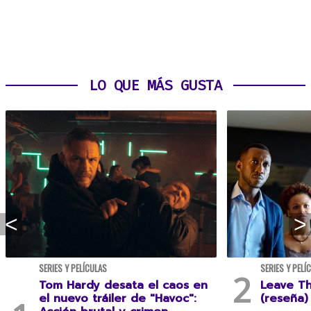
LO QUE MÁS GUSTA
SERIES Y PELÍCULAS
SERIES Y PELÍ
Tom Hardy desata el caos en
Leave T
el nuevo tráiler de "Havoc":
(reseña)