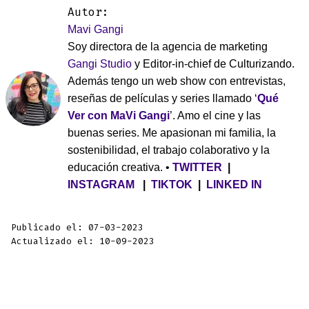
Autor:
Mavi Gangi
Soy directora de la agencia de marketing
Gangi Studio
y Editor-in-chief de Culturizando.
Además tengo un web show con entrevistas,
reseñas de películas y series llamado ‘
Qué
Ver con MaVi Gangi
’. Amo el cine y las
buenas series. Me apasionan mi familia, la
sostenibilidad, el trabajo colaborativo y la
educación creativa. •
TWITTER
|
INSTAGRAM
|
TIKTOK
|
LINKED IN
Publicado el: 07-03-2023
Actualizado el: 10-09-2023