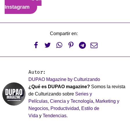
Instagram
Compartir en:






Autor:
DUPAO Magazine by Culturizando
¿Qué es DUPAO magazine?
Somos la revista
de Culturizando sobre
Series y
Películas
,
Ciencia y Tecnología
,
Marketing y
Negocios
,
Productividad
,
Estilo de
Vida
y
Tendencias
.