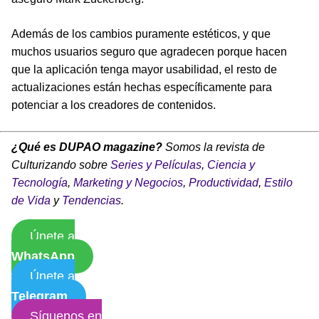
Además de los cambios puramente estéticos, y que
muchos usuarios seguro que agradecen porque hacen
que la aplicación tenga mayor usabilidad, el resto de
actualizaciones están hechas específicamente para
potenciar a los creadores de contenidos.
¿Qué es DUPAO magazine?
Somos la revista de
Culturizando sobre
Series y Películas
,
Ciencia y
Tecnología
,
Marketing y Negocios
,
Productividad
,
Estilo
de Vida
y
Tendencias
.
Únete a
WhatsApp
Únete a
Telegram
Síguenos en