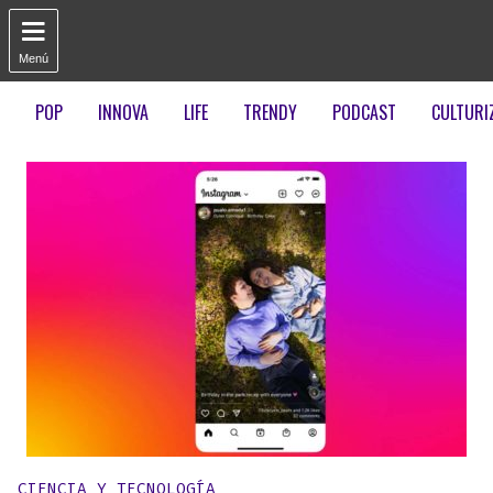

Menú
POP
INNOVA
LIFE
TRENDY
PODCAST
CULTURI
Publicado en:
CIENCIA Y TECNOLOGÍA