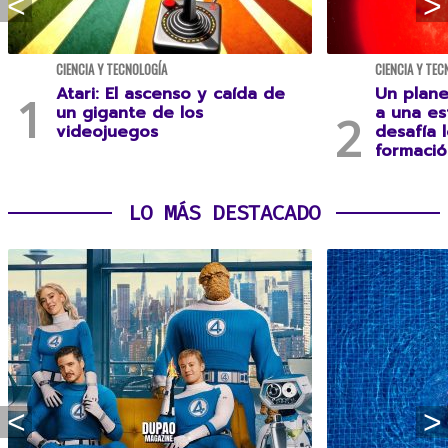
CIENCIA Y TECNOLOGÍA
CIENCIA Y TEC
Atari: El ascenso y caída de
Un plane
un gigante de los
a una es
videojuegos
desafía 
formació
LO MÁS DESTACADO