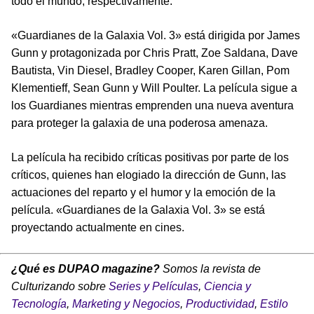
todo el mundo, respectivamente.
«Guardianes de la Galaxia Vol. 3» está dirigida por James
Gunn y protagonizada por Chris Pratt, Zoe Saldana, Dave
Bautista, Vin Diesel, Bradley Cooper, Karen Gillan, Pom
Klementieff, Sean Gunn y Will Poulter. La película sigue a
los Guardianes mientras emprenden una nueva aventura
para proteger la galaxia de una poderosa amenaza.
La película ha recibido críticas positivas por parte de los
críticos, quienes han elogiado la dirección de Gunn, las
actuaciones del reparto y el humor y la emoción de la
película. «Guardianes de la Galaxia Vol. 3» se está
proyectando actualmente en cines.
¿Qué es DUPAO magazine?
Somos la revista de
Culturizando sobre
Series y Películas
,
Ciencia y
Tecnología
,
Marketing y Negocios
,
Productividad
,
Estilo