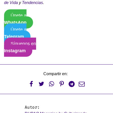
de Vida
y
Tendencias
.
Únete a
WhatsApp
Únete a
Telegram
Síguenos en
Instagram
Compartir en:






Autor: