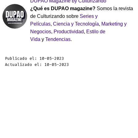
DUPAO Magazine by Culturizando
¿Qué es DUPAO magazine?
Somos la revista
de Culturizando sobre
Series y
Películas
,
Ciencia y Tecnología
,
Marketing y
Negocios
,
Productividad
,
Estilo de
Vida
y
Tendencias
.
Publicado el: 10-05-2023
Actualizado el: 10-05-2023