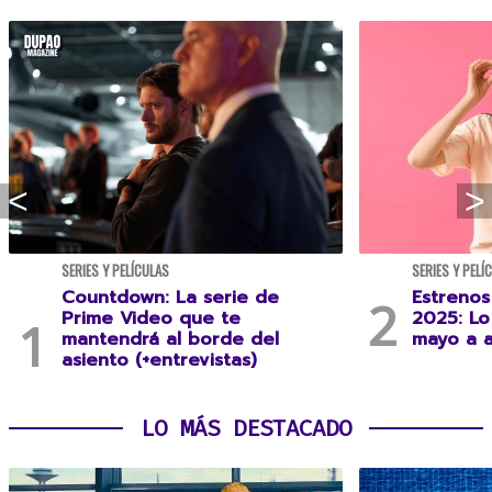
SERIES Y PELÍCULAS
SERIES Y PELÍ
Countdown: La serie de
Estrenos
Prime Video que te
2025: L
mantendrá al borde del
mayo a 
asiento (+entrevistas)
LO MÁS DESTACADO