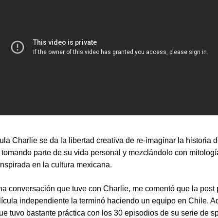
ula Charlie se da la libertad creativa de re-imaginar la historia d
 tomando parte de su vida personal y mezclándolo con mitologí
 inspirada en la cultura mexicana.
a conversación que tuve con Charlie, me comentó que la post
lícula independiente la terminó haciendo un equipo en Chile.
e tuvo bastante práctica con los 30 episodios de su serie de sp