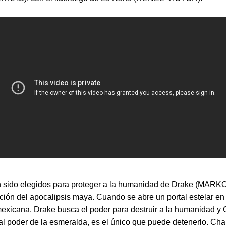
n sido elegidos para proteger a la humanidad de Drake (MAR
ción del apocalipsis maya. Cuando se abre un portal estelar en
exicana, Drake busca el poder para destruir a la humanidad y C
al poder de la esmeralda, es el único que puede detenerlo. Cha