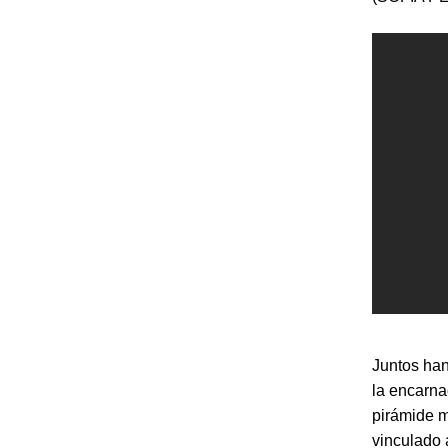
Juntos ha
la encarna
pirámide m
vinculado 