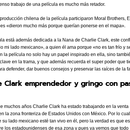
enso trabajo de una película es mucho más retador.
 producción chilena de la película participaron Moral Brothers, 
nes «dieron mucho más porque querían ponerse en el mapa».
ula está además dedicada a la Nana de Charlie Clark, este con
io mi lado mexicano», a quien él ama porque «no es tan frío y s
 la película no solo hay un papel inspirado en ella, sino tambi
clave en la trama, y que además recuerda el super poder que ti
ra defender, dar buenos consejos y preservar las raíces de la fa
e Clark emprendedor y gringo con pa
 muchos años Charlie Clark ha estado trabajando en la venta
en la zona fronteriza de Estados Unidos con México. Por lo cual
e su lado mexicano esté tan vivo en él, pero la verdad es que es
e los estadounidenses de esa zona y pues ya vemos que todo 