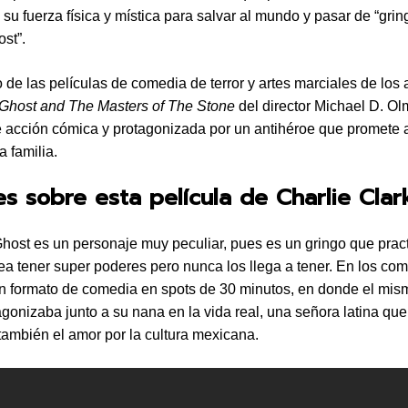
 su fuerza física y mística para salvar al mundo y pasar de “grin
st”.
lo de las películas de comedia de terror y artes marciales de los
Ghost and The Masters of The Stone
del director Michael D. O
e acción cómica y protagonizada por un antihéroe que promete 
a familia.
es sobre esta película de Charlie Clar
host es un personaje muy peculiar, pues es un gringo que prac
sea tener super poderes pero nunca los llega a tener. En los com
en formato de comedia en spots de 30 minutos, en donde el mis
agonizaba junto a su nana en la vida real, una señora latina qu
también el amor por la cultura mexicana.