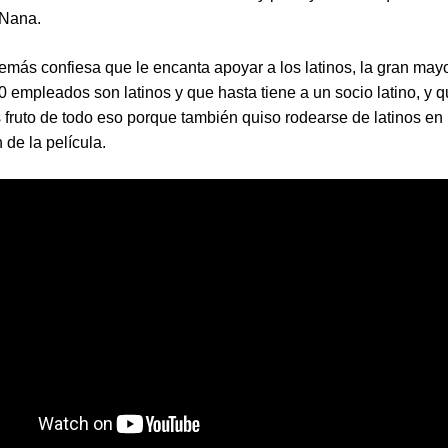
 Nana.
emás confiesa que le encanta apoyar a los latinos, la gran may
 empleados son latinos y que hasta tiene a un socio latino, y q
s fruto de todo eso porque también quiso rodearse de latinos en 
 de la película.