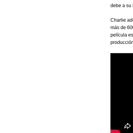
debe a su
Charlie ad
más de 600
película e
producción