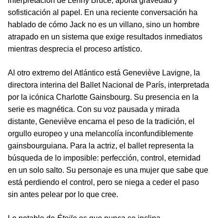
interpretación de Lenny Bruce, aporta gravedad y
sofisticación al papel. En una reciente conversación ha
hablado de cómo Jack no es un villano, sino un hombre
atrapado en un sistema que exige resultados inmediatos
mientras desprecia el proceso artístico.
Al otro extremo del Atlántico está Geneviève Lavigne, la
directora interina del Ballet Nacional de París, interpretada
por la icónica Charlotte Gainsbourg. Su presencia en la
serie es magnética. Con su voz pausada y mirada
distante, Geneviève encarna el peso de la tradición, el
orgullo europeo y una melancolía inconfundiblemente
gainsbourguiana. Para la actriz, el ballet representa la
búsqueda de lo imposible: perfección, control, eternidad
en un solo salto. Su personaje es una mujer que sabe que
está perdiendo el control, pero se niega a ceder el paso
sin antes pelear por lo que cree.