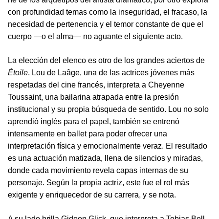
con profundidad temas como la inseguridad, el fracaso, la
necesidad de pertenencia y el temor constante de que el
cuerpo —o el alma— no aguante el siguiente acto.
La elección del elenco es otro de los grandes aciertos de
Étoile
. Lou de Laâge, una de las actrices jóvenes más
respetadas del cine francés, interpreta a Cheyenne
Toussaint, una bailarina atrapada entre la presión
institucional y su propia búsqueda de sentido. Lou no solo
aprendió inglés para el papel, también se entrenó
intensamente en ballet para poder ofrecer una
interpretación física y emocionalmente veraz. El resultado
es una actuación matizada, llena de silencios y miradas,
donde cada movimiento revela capas internas de su
personaje. Según la propia actriz, este fue el rol más
exigente y enriquecedor de su carrera, y se nota.
A su lado brilla Gideon Glick, que interpreta a Tobias Bell,