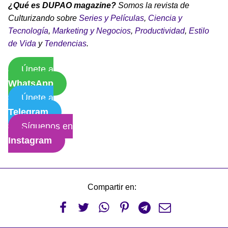
¿Qué es DUPAO magazine?
Somos la revista de
Culturizando sobre
Series y Películas
,
Ciencia y
Tecnología
,
Marketing y Negocios
,
Productividad
,
Estilo
de Vida
y
Tendencias
.
Únete a
WhatsApp
Únete a
Telegram
Síguenos en
Instagram
Compartir en:





