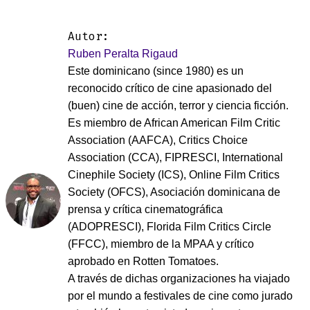
Autor:
Ruben Peralta Rigaud
Este dominicano (since 1980) es un
reconocido crítico de cine apasionado del
(buen) cine de acción, terror y ciencia ficción.
Es miembro de African American Film Critic
Association (AAFCA), Critics Choice
Association (CCA), FIPRESCI, International
Cinephile Society (ICS), Online Film Critics
Society (OFCS), Asociación dominicana de
prensa y crítica cinematográfica
(ADOPRESCI), Florida Film Critics Circle
(FFCC), miembro de la MPAA y crítico
aprobado en Rotten Tomatoes.
A través de dichas organizaciones ha viajado
por el mundo a festivales de cine como jurado