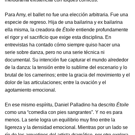
Para Amy, el ballet no fue una elección arbitraria. Fue una
especie de regreso. Hija de una bailarina y ex bailarina
ella misma, la creadora de
Étoile
entiende profundamente
el rigor y el sacrificio que exige esta disciplina. En
entrevistas ha contado cómo siempre quiso hacer una
serie sobre danza, pero no una serie técnica ni
documental. Su intención fue capturar el mundo alrededor
de la danza: la tensión entre lo sublime del escenario y lo
brutal de los camerinos; entre la gracia del movimiento y el
dolor de las articulaciones; entre la ovación y el
agotamiento emocional.
En ese mismo espíritu, Daniel Palladino ha descrito
Étoile
como una “comedia con pies sangrantes”. Y no es para
menos. La serie logra un equilibrio muy fino entre la
ligereza y la densidad emocional. Mientras por un lado se
ríe de los arquetipos del artista dramático, por otro explora