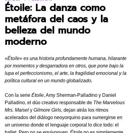
Étoile: La danza como
metáfora del caos y la
belleza del mundo
moderno
«Étoile» es una historia profundamente humana, hilarante
por momentos y desgarradora en otros, que pone bajo la
lupa el perfeccionismo, el arte, la fragilidad emocional y la
política cultural en un mundo globalizado.
Con la serie
Étoile
, Amy Sherman-Palladino y Daniel
Palladino, el dúo creativo responsable de
The Marvelous
Mrs. Maisel
y
Gilmore Girls
, dejan atrás los ritmos
acelerados del diálogo neoyorquino para sumergirse en
un universo donde el lenguaje corporal lo dice todo: el
ballet. Pero no se equivoquen,
Étoile
no es simplemente