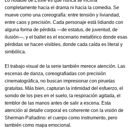
Lo notable de
Étoile
es que nunca se inclina
completamente hacia el drama ni hacia la comedia. Se
mueve como una coreografía: entre tensión y liviandad,
entre caos y precisión. Cada personaje está lidiando con
alguna forma de pérdida —de estatus, de juventud, de
ilusión—, y el ballet es el escenario metafórico donde esas
pérdidas se hacen visibles, donde cada caída es literal y
simbólica.
El trabajo visual de la serie también merece atención. Las
escenas de danza, coreografiadas con precisión
cinematográfica, no buscan impresionar con piruetas
gratuitas. Más bien, capturan la intimidad del esfuerzo, el
sonido de los pies en el suelo, la respiración agitada, el
temblor de las manos antes de salir a escena. Esta
atención al detalle corporal es coherente con la visión de
Sherman-Palladino: el cuerpo como instrumento, pero
también como mapa emocional.