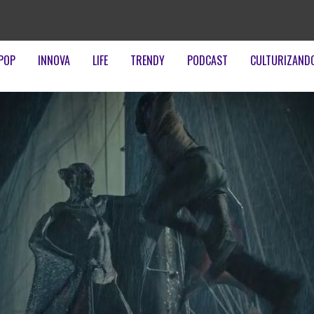
POP
INNOVA
LIFE
TRENDY
PODCAST
CULTURIZAND