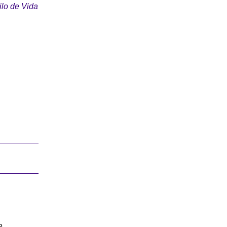
ilo de Vida
e