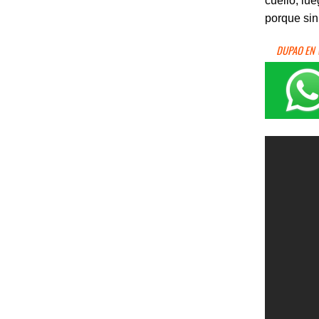
cuello, lu
porque sin
DUPAO EN