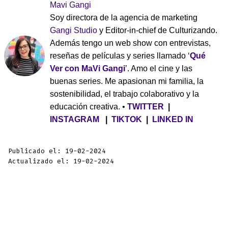
Mavi Gangi
Soy directora de la agencia de marketing
Gangi Studio
y Editor-in-chief de Culturizando.
Además tengo un web show con entrevistas,
reseñas de películas y series llamado ‘
Qué
Ver con MaVi Gangi
’. Amo el cine y las
buenas series. Me apasionan mi familia, la
sostenibilidad, el trabajo colaborativo y la
educación creativa. •
TWITTER
|
INSTAGRAM
|
TIKTOK
|
LINKED IN
Publicado el: 19-02-2024
Actualizado el: 19-02-2024