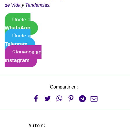
de Vida
y
Tendencias
.
Únete a
WhatsApp
Únete a
Telegram
Síguenos en
Instagram
Compartir en:






Autor: