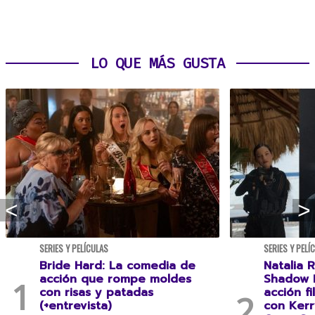
LO QUE MÁS GUSTA
SERIES Y PELÍCULAS
SERIES Y PELÍ
Bride Hard: La comedia de
Natalia R
acción que rompe moldes
Shadow F
con risas y patadas
acción f
(+entrevista)
con Kerr