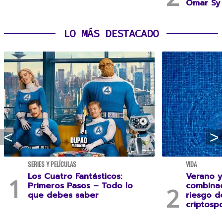
Omar Sy 
LO MÁS DESTACADO
SERIES Y PELÍCULAS
VIDA
Los Cuatro Fantásticos:
Verano y
Primeros Pasos – Todo lo
combina
que debes saber
riesgo 
criptospo