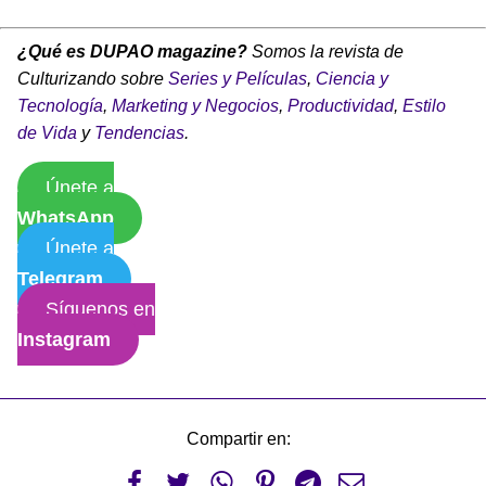
¿Qué es DUPAO magazine?
Somos la revista de
Culturizando sobre
Series y Películas
,
Ciencia y
Tecnología
,
Marketing y Negocios
,
Productividad
,
Estilo
de Vida
y
Tendencias
.
Únete a
WhatsApp
Únete a
Telegram
Síguenos en
Instagram
Compartir en:





