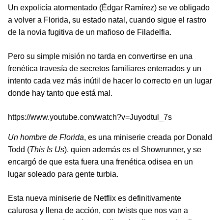
Un expolicía atormentado (Édgar Ramírez) se ve obligado
a volver a Florida, su estado natal, cuando sigue el rastro
de la novia fugitiva de un mafioso de Filadelfia.
Pero su simple misión no tarda en convertirse en una
frenética travesía de secretos familiares enterrados y un
intento cada vez más inútil de hacer lo correcto en un lugar
donde hay tanto que está mal.
https://www.youtube.com/watch?v=Juyodtul_7s
Un hombre de Florida
, es una miniserie creada por Donald
Todd (
This Is Us
), quien además es el Showrunner, y se
encargó de que esta fuera una frenética odisea en un
lugar soleado para gente turbia.
Esta nueva miniserie de Netflix es definitivamente
calurosa y llena de acción, con twists que nos van a