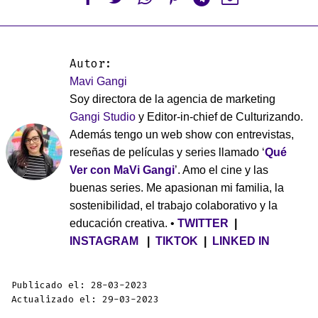
Autor:
Mavi Gangi
Soy directora de la agencia de marketing
Gangi Studio
y Editor-in-chief de Culturizando.
Además tengo un web show con entrevistas,
reseñas de películas y series llamado ‘
Qué
Ver con MaVi Gangi
’. Amo el cine y las
buenas series. Me apasionan mi familia, la
sostenibilidad, el trabajo colaborativo y la
educación creativa. •
TWITTER
|
INSTAGRAM
|
TIKTOK
|
LINKED IN
Publicado el: 28-03-2023
Actualizado el: 29-03-2023