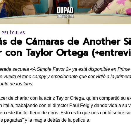
en:
 PELÍCULAS
ás de Cámaras de Another S
r con Taylor Ortega (+entrevi
erada secuela «A Simple Favor 2» ya está disponible en Prime
e vuelta el tono campy y emocionante que convirtió a la primera
rita de los fans.
acer de charlar con la actriz Taylor Ortega, quien compartió su e
 Italia, trabajando con el director Paul Feig y dando vida a su v
n este thriller lleno de giros. Esto es lo que nos contó sobre su
s pagadas” y la magia detrás de la película.