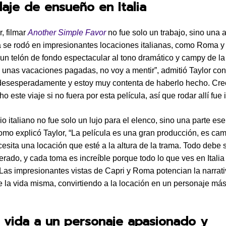
aje de ensueño en Italia
, filmar
Another Simple Favor
no fue solo un trabajo, sino una 
a se rodó en impresionantes locaciones italianas, como Roma y
un telón de fondo espectacular al tono dramático y campy de la 
unas vacaciones pagadas, no voy a mentir”, admitió Taylor con 
 desesperadamente y estoy muy contenta de haberlo hecho. Cr
o este viaje si no fuera por esta película, así que rodar allí fue i
o italiano no fue solo un lujo para el elenco, sino una parte ese
Como explicó Taylor, “La película es una gran producción, es ca
ecesita una locación que esté a la altura de la trama. Todo debe 
rado, y cada toma es increíble porque todo lo que ves en Italia
. Las impresionantes vistas de Capri y Roma potencian la narrat
 la vida misma, convirtiendo a la locación en un personaje más
 vida a un personaje apasionado y