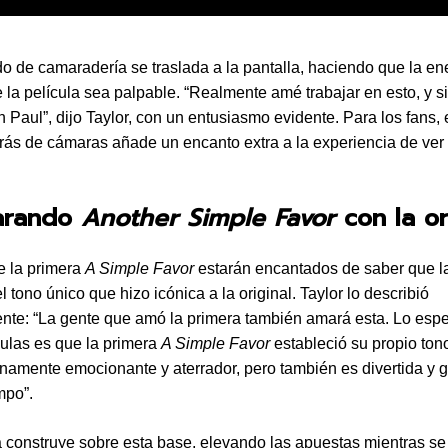
do de camaradería se traslada a la pantalla, haciendo que la en
e la película sea palpable. “Realmente amé trabajar en esto, y 
n Paul”, dijo Taylor, con un entusiasmo evidente. Para los fans, 
trás de cámaras añade un encanto extra a la experiencia de ver 
arando
Another Simple Favor
con la or
e la primera
A Simple Favor
estarán encantados de saber que l
 tono único que hizo icónica a la original. Taylor lo describió
nte: “La gente que amó la primera también amará esta. Lo espe
culas es que la primera
A Simple Favor
estableció su propio to
namente emocionante y aterrador, pero también es divertida y 
mpo”.
 construye sobre esta base, elevando las apuestas mientras s