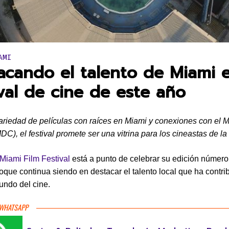
en:
AMI
acando el talento de Miami e
ival de cine de este año
riedad de películas con raíces en Miami y conexiones con el 
DC), el festival promete ser una vitrina para los cineastas de la
Miami Film Festival
está a punto de celebrar su edición número 
foque continua siendo en destacar el talento local que ha contri
undo del cine.
 WHATSAPP