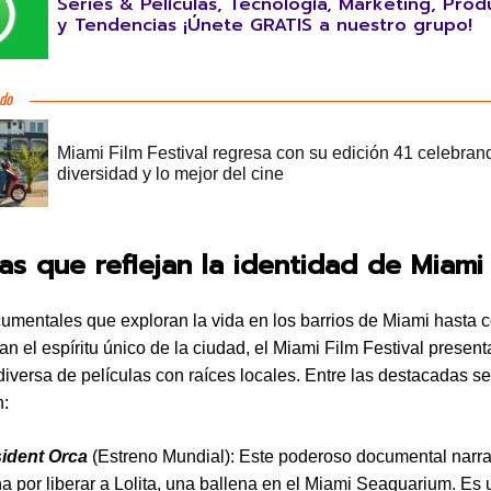
Series & Películas, Tecnología, Marketing, Prod
y Tendencias ¡Únete GRATIS a nuestro grupo!
las que reflejan la identidad de Miami
mentales que exploran la vida en los barrios de Miami hasta
an el espíritu único de la ciudad, el Miami Film Festival presen
diversa de películas con raíces locales. Entre las destacadas se
n:
ident Orca
(Estreno Mundial): Este poderoso documental narra
ha por liberar a Lolita, una ballena en el Miami Seaquarium. Es