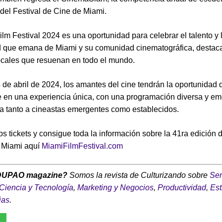
 del Festival de Cine de Miami.
ilm Festival 2024 es una oportunidad para celebrar el talento y 
d que emana de Miami y su comunidad cinematográfica, destac
locales que resuenan en todo el mundo.
4 de abril de 2024, los amantes del cine tendrán la oportunidad 
 en una experiencia única, con una programación diversa y e
a tanto a cineastas emergentes como establecidos.
s tickets y consigue toda la información sobre la 41ra edición de
e Miami aquí
MiamiFilmFestival.com
DUPAO magazine?
Somos la revista de Culturizando sobre
Ser
Ciencia y Tecnología
,
Marketing y Negocios
,
Productividad
,
Est
ias
.