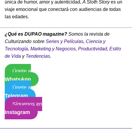
única de humor, amor y autenticidad,
A Sloth Story
es un
viaje emocional que conectará con audiencias de todas
las edades.
¿Qué es DUPAO magazine?
Somos la revista de
Culturizando sobre
Series y Películas
,
Ciencia y
Tecnología
,
Marketing y Negocios
,
Productividad
,
Estilo
de Vida
y
Tendencias
.
Únete a
WhatsApp
Únete a
Telegram
Síguenos en
Instagram