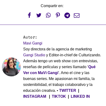
Compartir en:






Autor:
Mavi Gangi
Soy directora de la agencia de marketing
Gangi Studio
y Editor-in-chief de Culturizando.
Además tengo un web show con entrevistas,
reseñas de películas y series llamado ‘
Qué
Ver con MaVi Gangi
’. Amo el cine y las
buenas series. Me apasionan mi familia, la
sostenibilidad, el trabajo colaborativo y la
educación creativa. •
TWITTER
|
INSTAGRAM
|
TIKTOK
|
LINKED IN