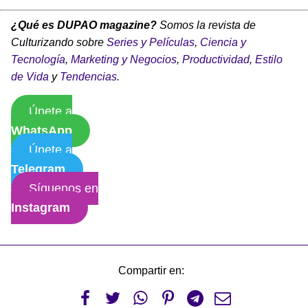
¿Qué es DUPAO magazine?
Somos la revista de
Culturizando sobre
Series y Películas
,
Ciencia y
Tecnología
,
Marketing y Negocios
,
Productividad
,
Estilo
de Vida
y
Tendencias
.
Únete a
WhatsApp
Únete a
Telegram
Síguenos en
Instagram
Compartir en:





