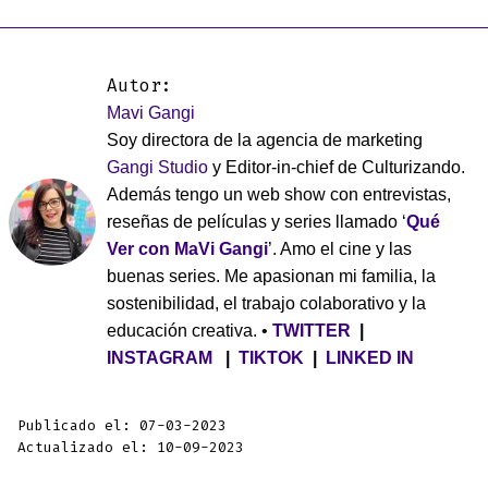
Autor:
Mavi Gangi
Soy directora de la agencia de marketing
Gangi Studio
y Editor-in-chief de Culturizando.
Además tengo un web show con entrevistas,
reseñas de películas y series llamado ‘
Qué
Ver con MaVi Gangi
’. Amo el cine y las
buenas series. Me apasionan mi familia, la
sostenibilidad, el trabajo colaborativo y la
educación creativa. •
TWITTER
|
INSTAGRAM
|
TIKTOK
|
LINKED IN
Publicado el: 07-03-2023
Actualizado el: 10-09-2023