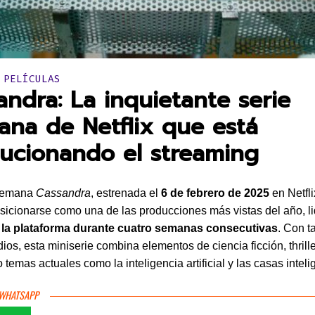
en:
 PELÍCULAS
andra: La inquietante serie
ana de Netflix que está
lucionando el streaming
alemana
Cassandra
, estrenada el
6 de febrero de 2025
en Netfli
sicionarse como una de las producciones más vistas del año, l
 la plataforma durante cuatro semanas consecutivas
. Con t
dios, esta miniserie combina elementos de ciencia ficción, thrill
temas actuales como la inteligencia artificial y las casas inteli
 WHATSAPP