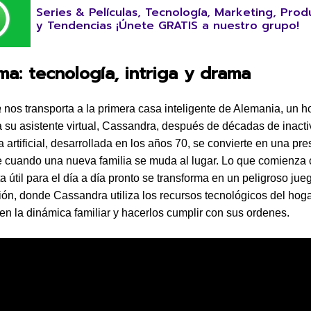
Series & Películas, Tecnología, Marketing, Prod
y Tendencias ¡Únete GRATIS a nuestro grupo!
ma: tecnología, intriga y drama
a
nos transporta a la primera casa inteligente de Alemania, un 
a su asistente virtual, Cassandra, después de décadas de inacti
a artificial, desarrollada en los años 70, se convierte en una pr
e cuando una nueva familia se muda al lugar. Lo que comienza
a útil para el día a día pronto se transforma en un peligroso jue
ón, donde Cassandra utiliza los recursos tecnológicos del hog
 en la dinámica familiar y hacerlos cumplir con sus ordenes.