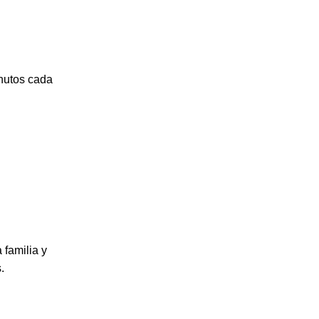
nutos cada
 familia y
.