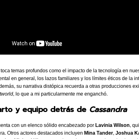
a toca temas profundos como el impacto de la tecnología en nues
ntal en general, los lazos familiares y los límites éticos de la in
. Además, su narrativa distópica recuerda a otras producciones ex
tworld
, lo que a mi particularmente me enganchó.
arto y equipo detrás de
Cassandra
uenta con un elenco sólido encabezado por
Lavinia Wilson
, qu
a. Otros actores destacados incluyen
Mina Tander
,
Joshua K