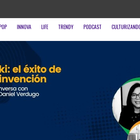
POP
INNOVA
LIFE
TRENDY
PODCAST
CULTURIZAND