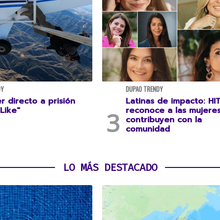
DY
DUPAO TRENDY
 directo a prisión
Latinas de impacto: HI
Like"
reconoce a las mujere
contribuyen con la
comunidad
LO MÁS DESTACADO