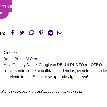
nos en
am






en:
Autor:
De un Punto Al Otro
Mavi Gangi y Daniel Gangi van
DE UN PUNTO AL OTRO
,
conversando sobre actualidad, tendencias, tecnología, marke
entretenimiento. ¡Siempre se aprende algo nuevo!
 el: 12-01-2022
Actualizado el: 12-01-2022