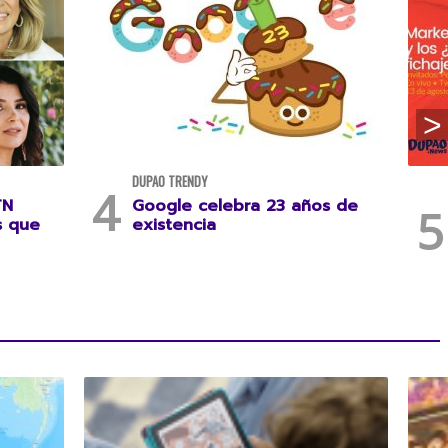
DUPAO TRENDY
TN
Google celebra 23 años de
s que
existencia