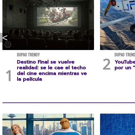
DUPAO TRENDY
DUPAO TREN
Destino Final se vuelve
YouTuber
realidad: se le cae el techo
por un "
del cine encima mientras ve
la película