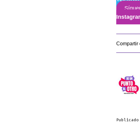
Sígue
Instagr
Compartir 
Publicado