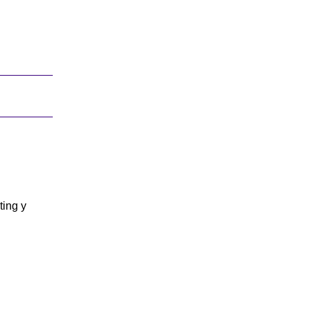
ting y