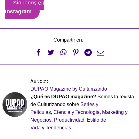
Síguenos en
Instagram
Compartir en:






Autor:
DUPAO Magazine by Culturizando
¿Qué es DUPAO magazine?
Somos la revista
de Culturizando sobre
Series y
Películas
,
Ciencia y Tecnología
,
Marketing y
Negocios
,
Productividad
,
Estilo de
Vida
y
Tendencias
.