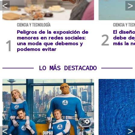
CIENCIA Y TECNOLOGÍA
CIENCIA Y TEC
Peligros de la exposición de
El diseñ
menores en redes sociales:
debe dej
una moda que debemos y
más la n
podemos evitar
LO MÁS DESTACADO