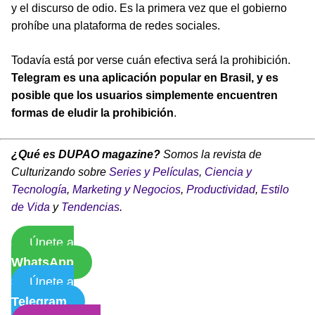
y el discurso de odio. Es la primera vez que el gobierno
prohíbe una plataforma de redes sociales.
Todavía está por verse cuán efectiva será la prohibición.
Telegram es una aplicación popular en Brasil, y es
posible que los usuarios simplemente encuentren
formas de eludir la prohibición
.
¿Qué es DUPAO magazine?
Somos la revista de
Culturizando sobre
Series y Películas
,
Ciencia y
Tecnología
,
Marketing y Negocios
,
Productividad
,
Estilo
de Vida
y
Tendencias
.
Únete a
WhatsApp
Únete a
Telegram