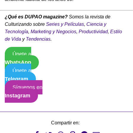
¿Qué es DUPAO magazine?
Somos la revista de
Culturizando sobre
Series y Películas
,
Ciencia y
Tecnología
,
Marketing y Negocios
,
Productividad
,
Estilo
de Vida
y
Tendencias
.
Únete a
WhatsApp
Únete a
Telegram
Síguenos en
Instagram
Compartir en: