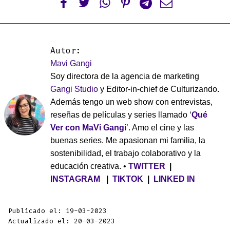






Autor:
Mavi Gangi
Soy directora de la agencia de marketing
Gangi Studio
y Editor-in-chief de Culturizando.
Además tengo un web show con entrevistas,
reseñas de películas y series llamado ‘
Qué
Ver con MaVi Gangi
’. Amo el cine y las
buenas series. Me apasionan mi familia, la
sostenibilidad, el trabajo colaborativo y la
educación creativa. •
TWITTER
|
INSTAGRAM
|
TIKTOK
|
LINKED IN
Publicado el: 19-03-2023
Actualizado el: 20-03-2023