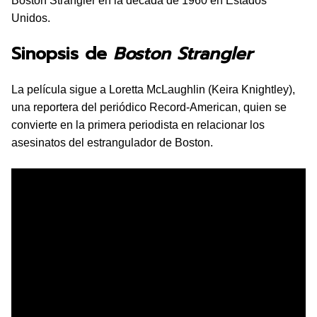
Boston Strangler en la década de 1960 en Estados
Unidos.
Sinopsis de
Boston Strangler
La película sigue a Loretta McLaughlin (Keira Knightley),
una reportera del periódico Record-American, quien se
convierte en la primera periodista en relacionar los
asesinatos del estrangulador de Boston.