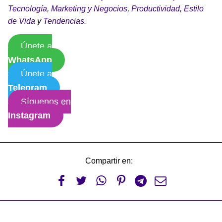
Tecnología
,
Marketing y Negocios
,
Productividad
,
Estilo
de Vida
y
Tendencias
.
Únete a
WhatsApp
Únete a
Telegram
Síguenos en
Instagram
Compartir en:





