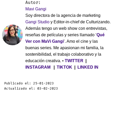
Autor:
Mavi Gangi
Soy directora de la agencia de marketing
Gangi Studio
y Editor-in-chief de Culturizando.
Además tengo un web show con entrevistas,
reseñas de películas y series llamado ‘
Qué
Ver con MaVi Gangi
’. Amo el cine y las
buenas series. Me apasionan mi familia, la
sostenibilidad, el trabajo colaborativo y la
educación creativa. •
TWITTER
|
INSTAGRAM
|
TIKTOK
|
LINKED IN
Publicado el: 25-01-2023
Actualizado el: 03-02-2023