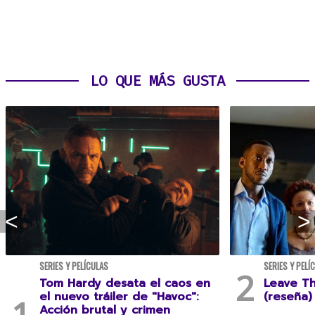
LO QUE MÁS GUSTA
SERIES Y PELÍCULAS
SERIES Y PELÍ
Tom Hardy desata el caos en
Leave T
el nuevo tráiler de "Havoc":
(reseña)
Acción brutal y crimen