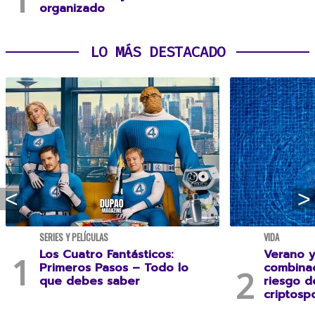
organizado
LO MÁS DESTACADO
SERIES Y PELÍCULAS
VIDA
Los Cuatro Fantásticos:
Verano y
Primeros Pasos – Todo lo
combina
que debes saber
riesgo 
criptospo