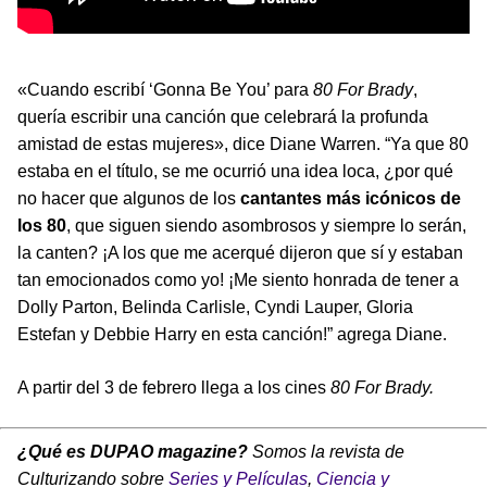
«Cuando escribí ‘Gonna Be You’ para
80 For Brady
,
quería escribir una canción que celebrará la profunda
amistad de estas mujeres», dice Diane Warren. “Ya que 80
estaba en el título, se me ocurrió una idea loca, ¿por qué
no hacer que algunos de los
cantantes más icónicos de
los 80
, que siguen siendo asombrosos y siempre lo serán,
la canten? ¡A los que me acerqué dijeron que sí y estaban
tan emocionados como yo! ¡Me siento honrada de tener a
Dolly Parton, Belinda Carlisle, Cyndi Lauper, Gloria
Estefan y Debbie Harry en esta canción!” agrega Diane.
A partir del 3 de febrero llega a los cines
80 For Brady.
¿Qué es DUPAO magazine?
Somos la revista de
Culturizando sobre
Series y Películas
,
Ciencia y