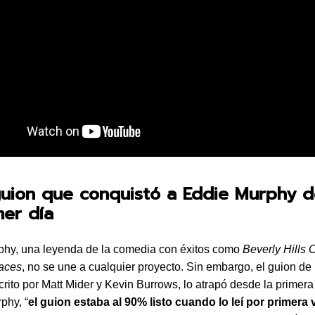
guion que conquistó a Eddie Murphy 
mer día
phy, una leyenda de la comedia con éxitos como
Beverly Hills 
laces
, no se une a cualquier proyecto. Sin embargo, el guion de
scrito por Matt Mider y Kevin Burrows, lo atrapó desde la primera 
phy, “
el guion estaba al 90% listo cuando lo leí por primera 