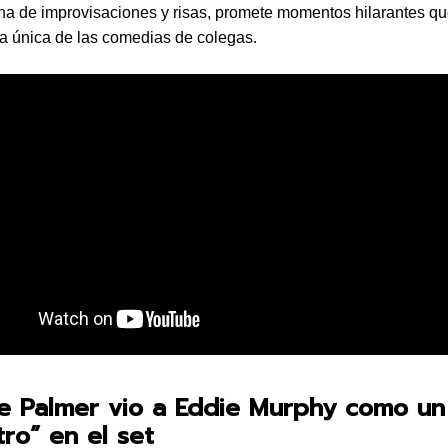
na de improvisaciones y risas, promete momentos hilarantes q
a única de las comedias de colegas.
ke Palmer vio a Eddie Murphy como un
ro” en el set