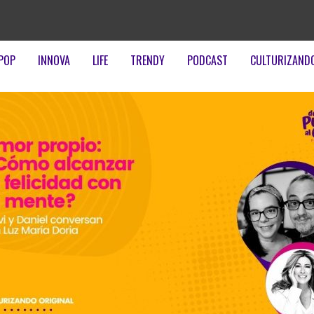
POP
INNOVA
LIFE
TRENDY
PODCAST
CULTURIZAND