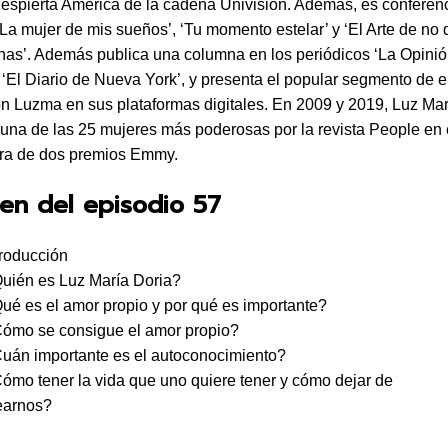
espierta América de la cadena Univision. Además, es conferenc
‘La mujer de mis sueños’, ‘Tu momento estelar’ y ‘El Arte de no
nas’. Además publica una columna en los periódicos ‘La Opini
 ‘El Diario de Nueva York’, y presenta el popular segmento de e
n Luzma en sus plataformas digitales. En 2009 y 2019, Luz Mar
na de las 25 mujeres más poderosas por la revista People en 
ra de dos premios Emmy.
en del episodio 57
troducción
uién es Luz María Doria?
ué es el amor propio y por qué es importante?
Cómo se consigue el amor propio?
uán importante es el autoconocimiento?
ómo tener la vida que uno quiere tener y cómo dejar de
earnos?