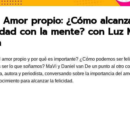
• Amor propio: ¿Cómo alcanza
cidad con la mente? con Luz 
a
 amor propio y por qué es importante? ¿Cómo podemos ser fel
ser lo que soñamos? MaVi y Daniel van De un punto al otro c
a, autora y periodista, conversando sobre la importancia del am
ocimiento para alcanzar la felicidad.