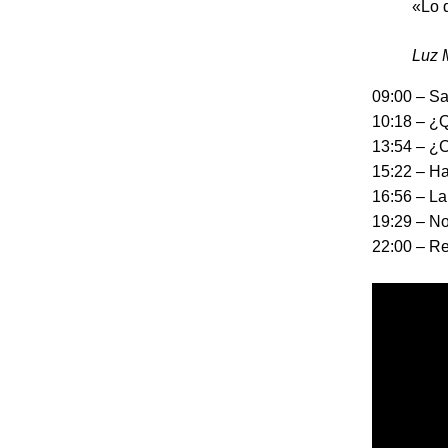
«Lo 
Luz 
09:00 – Sa
10:18 – ¿Q
13:54 – ¿C
15:22 – Ha
16:56 – La
19:29 – N
22:00 – Re