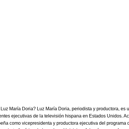
Luz María Doria? Luz María Doria, periodista y productora, es 
entes ejecutivas de la televisión hispana en Estados Unidos. A
ña como vicepresidenta y productora ejecutiva del programa d