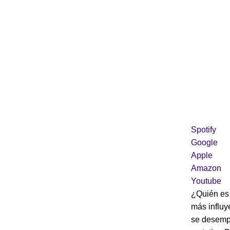
Spotify
Google
Apple
Amazon
Youtube
¿Quién es 
más influy
se desempe