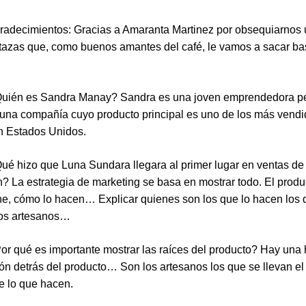
radecimientos: Gracias a Amaranta Martinez por obsequiarnos
azas que, como buenos amantes del café, le vamos a sacar ba
Quién es Sandra Manay? Sandra es una joven emprendedora p
una compañía cuyo producto principal es uno de los más vend
 Estados Unidos.
ué hizo que Luna Sundara llegara al primer lugar en ventas de
 La estrategia de marketing se basa en mostrar todo. El produ
e, cómo lo hacen… Explicar quienes son los que lo hacen los 
los artesanos…
or qué es importante mostrar las raíces del producto? Hay una h
ión detrás del producto… Son los artesanos los que se llevan el 
e lo que hacen.