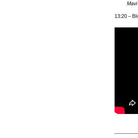
Mavi
13:20 – Bl