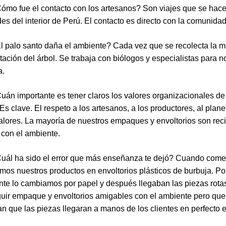
ómo fue el contacto con los artesanos? Son viajes que se hace
s del interior de Perú. El contacto es directo con la comunidad
l palo santo daña el ambiente? Cada vez que se recolecta la 
tación del árbol. Se trabaja con biólogos y especialistas para n
a.
uán importante es tener claros los valores organizacionales de
s clave. El respeto a los artesanos, a los productores, al plane
alores. La mayoría de nuestros empaques y envoltorios son reci
con el ambiente.
Cuál ha sido el error que más enseñanza te dejó? Cuando co
s nuestros productos en envoltorios plásticos de burbuja. Po
te lo cambiamos por papel y después llegaban las piezas rota
uir empaque y envoltorios amigables con el ambiente pero que
an que las piezas llegaran a manos de los clientes en perfecto 