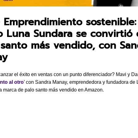
• Emprendimiento sostenible:
 Luna Sundara se convirtió 
 santo más vendido, con San
ay
nzar el éxito en ventas con un punto diferenciador? Mavi y Da
to al otro
’ con Sandra Manay, emprendedora y fundadora de
la marca de palo santo más vendido en Amazon.