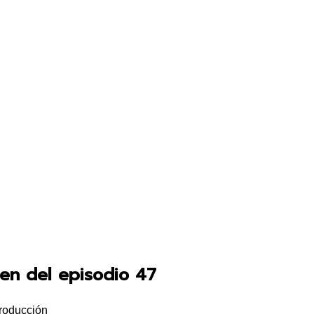
en del episodio 47
troducción