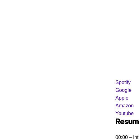
Spotify
Google
Apple
Amazon
Youtube
Resum
00:00 – In