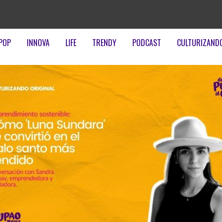
POP
INNOVA
LIFE
TRENDY
PODCAST
CULTURIZAND