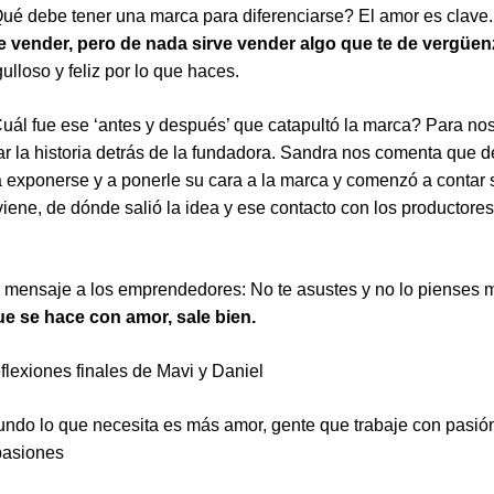
ué debe tener una marca para diferenciarse? El amor es clave
e vender, pero de nada sirve vender algo que te de vergüen
gulloso y feliz por lo que haces.
uál fue ese ‘antes y después’ que catapultó la marca? Para nos
ar la historia detrás de la fundadora. Sandra nos comenta que 
exponerse y a ponerle su cara a la marca y comenzó a contar s
iene, de dónde salió la idea y ese contacto con los productores
 mensaje a los emprendedores: No te asustes y no lo pienses 
ue se hace con amor, sale bien.
flexiones finales de Mavi y Daniel
undo lo que necesita es más amor, gente que trabaje con pasió
pasiones