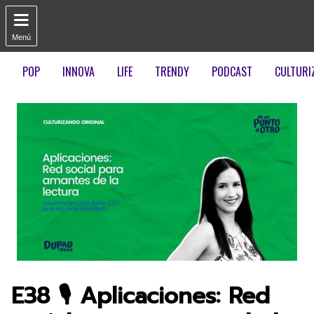

Menú
POP
INNOVA
LIFE
TRENDY
PODCAST
CULTURI
E38 🎙️ Aplicaciones: Red