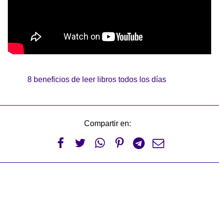
8 beneficios de leer libros todos los días
Compartir en:





