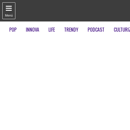

Menú
POP
INNOVA
LIFE
TRENDY
PODCAST
CULTURI