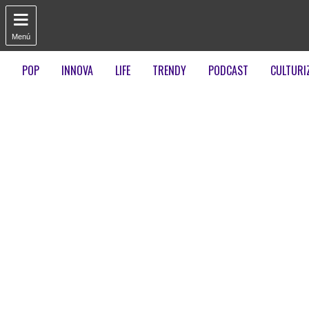

Menú
POP
INNOVA
LIFE
TRENDY
PODCAST
CULTURI